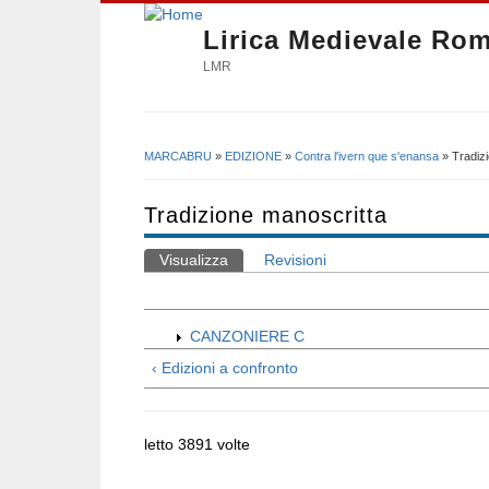
Lirica Medievale Ro
LMR
MARCABRU
»
EDIZIONE
»
Contra l'ivern que s'enansa
» Tradiz
Tu sei qui
Tradizione manoscritta
Visualizza
(scheda attiva)
Revisioni
Schede primarie
CANZONIERE C
‹ Edizioni a confronto
letto 3891 volte