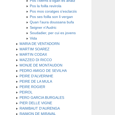
Pos l'iverns d'ogan es anatz
Pos la foilla revirola
Pos mos coratges s'esclarzis
Pos ses foilla son li vergan
Quan l'aura doussana bufa
Seigner n'Audric
Soudadier, per cui es jovens
Vida
MARIA DE VENTADORN
MARTIM SOAREZ
MARTIN CODAX
MAZZEO DI RICCO
MONJE DE MONTAUDON
PEDRO AMIGO DE SEVILHA
PEIRE D'ALVERNHE
PEIRE DE LA MULA
PEIRE ROGIER
PEIROL
PERO GARCIA BURGALES
PIER DELLE VIGNE
RAIMBAUT D'AURENGA
RAIMON DE MIRAVAL