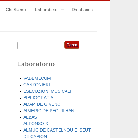
Chi Siamo
Laboratorio
Databases
Cerca
Form di ricerca
Laboratorio
VADEMECUM
CANZONIERI
ESECUZIONI MUSICALI
BIBLIOGRAFIA
ADAM DE GIVENCI
AIMERIC DE PEGUILHAN
ALBAS
ALFONSO X
ALMUC DE CASTELNOU E ISEUT
DE CAPION