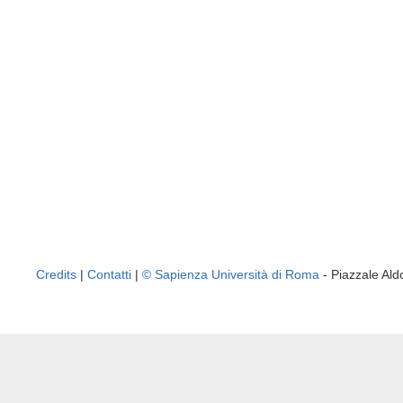
Credits
|
Contatti
|
© Sapienza Università di Roma
- Piazzale A