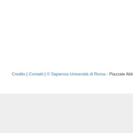
Credits
|
Contatti
|
© Sapienza Università di Roma
- Piazzale A