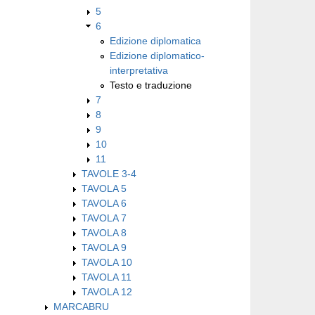
5
6
Edizione diplomatica
Edizione diplomatico-
interpretativa
Testo e traduzione
7
8
9
10
11
TAVOLE 3-4
TAVOLA 5
TAVOLA 6
TAVOLA 7
TAVOLA 8
TAVOLA 9
TAVOLA 10
TAVOLA 11
TAVOLA 12
MARCABRU