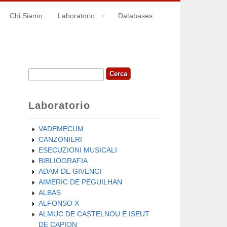
Chi Siamo
Laboratorio
Databases
Cerca
Form di ricerca
Laboratorio
VADEMECUM
CANZONIERI
ESECUZIONI MUSICALI
BIBLIOGRAFIA
ADAM DE GIVENCI
AIMERIC DE PEGUILHAN
ALBAS
ALFONSO X
ALMUC DE CASTELNOU E ISEUT
DE CAPION