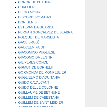
CONON DE BETHUNE
CUVELIER
DIEGO MONIZ
DISCORDI ROMANZI
DON DENIS
ESTEVAN DA GUARDA
FERNAN GONÇALVEZ DE SEABRA
FOLQUET DE MARSELHA
GACE BRULÉ
GAUCELM FAIDIT
GIACOMINO PUGLIESE
GIACOMO DA LENTINI
GIL PERES CONDE
GIRAUT DE BORNELH
GORMONDA DE MONPESLIER
GUGLIELMO D'AQUITANIA
GUIDO CAVALCANTI
GUIDO DELLE COLONNE
GUILLAUME DE BETHUNE
GUILLEM DE CABESTANH
GUILLEM DE SAINT LEIDIER