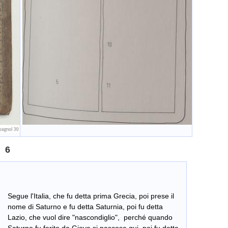
6
Segue l'Italia, che fu detta prima Grecia, poi prese il
nome di Saturno e fu detta Saturnia, poi fu detta
Lazio, che vuol dire "nascondiglio", perché quando