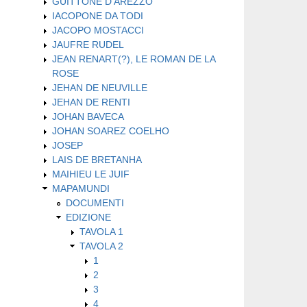
GUITTONE D'AREZZO
IACOPONE DA TODI
JACOPO MOSTACCI
JAUFRE RUDEL
JEAN RENART(?), LE ROMAN DE LA
ROSE
JEHAN DE NEUVILLE
JEHAN DE RENTI
JOHAN BAVECA
JOHAN SOAREZ COELHO
JOSEP
LAIS DE BRETANHA
MAIHIEU LE JUIF
MAPAMUNDI
DOCUMENTI
EDIZIONE
TAVOLA 1
TAVOLA 2
1
2
3
4