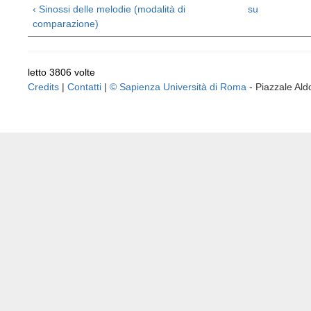
‹ Sinossi delle melodie (modalità di
su
comparazione)
letto 3806 volte
Credits
|
Contatti
|
© Sapienza Università di Roma
- Piazzale A