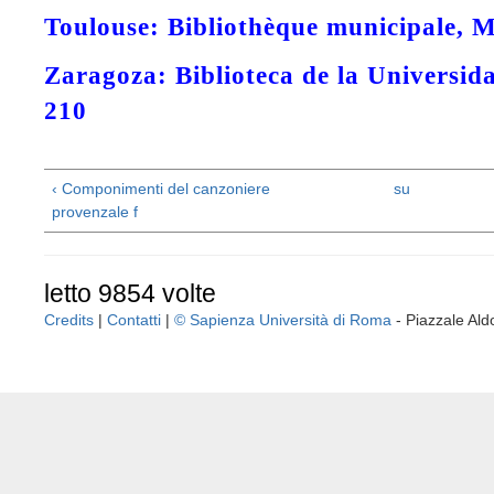
Toulouse: Bibliothèque municipale, M
Zaragoza: Biblioteca de la Universid
210
‹ Componimenti del canzoniere
su
provenzale f
letto 9854 volte
Credits
|
Contatti
|
© Sapienza Università di Roma
- Piazzale A