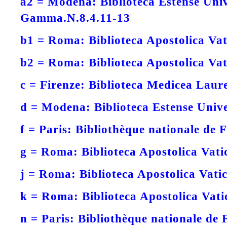
a2 =
Modena: Biblioteca Estense Univ
Gamma.N.8.4.11-13
b1 =
Roma: Biblioteca Apostolica Vat
b2 =
Roma: Biblioteca Apostolica Vat
c =
Firenze: Biblioteca Medicea Lauren
d =
Modena: Biblioteca Estense Univer
f =
Paris: Bibliothèque nationale de 
g =
Roma: Biblioteca Apostolica Vati
j =
Roma: Biblioteca Apostolica Vatic
k =
Roma: Biblioteca Apostolica Vati
n =
Paris: Bibliothèque nationale de 