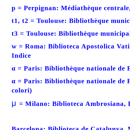
p =
Perpignan: Médiathèque centrale
t1, t2 =
Toulouse: Bibliothèque munic
t3 =
Toulouse: Bibliothèque municipa
w =
Roma: Biblioteca Apostolica Vati
Indice
α =
Paris: Bibliothèque nationale de 
α =
Paris: Bibliothèque nationale de 
colori)
μ
=
Milano: Biblioteca Ambrosiana, 
Barcelona: Biblioteca de Catalunya, 