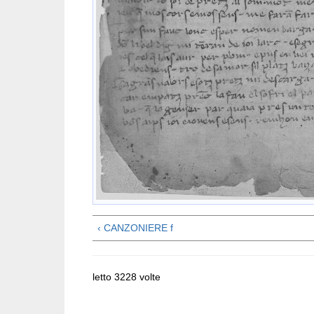
‹ CANZONIERE f
letto 3228 volte