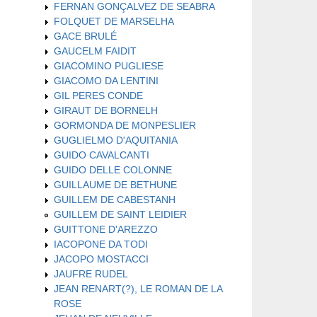
FERNAN GONÇALVEZ DE SEABRA
FOLQUET DE MARSELHA
GACE BRULÉ
GAUCELM FAIDIT
GIACOMINO PUGLIESE
GIACOMO DA LENTINI
GIL PERES CONDE
GIRAUT DE BORNELH
GORMONDA DE MONPESLIER
GUGLIELMO D'AQUITANIA
GUIDO CAVALCANTI
GUIDO DELLE COLONNE
GUILLAUME DE BETHUNE
GUILLEM DE CABESTANH
GUILLEM DE SAINT LEIDIER
GUITTONE D'AREZZO
IACOPONE DA TODI
JACOPO MOSTACCI
JAUFRE RUDEL
JEAN RENART(?), LE ROMAN DE LA
ROSE