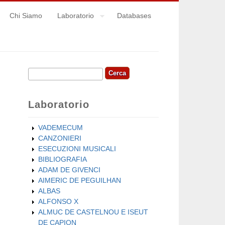
Chi Siamo
Laboratorio
Databases
Cerca
Form di ricerca
Laboratorio
VADEMECUM
CANZONIERI
ESECUZIONI MUSICALI
BIBLIOGRAFIA
ADAM DE GIVENCI
AIMERIC DE PEGUILHAN
ALBAS
ALFONSO X
ALMUC DE CASTELNOU E ISEUT
DE CAPION