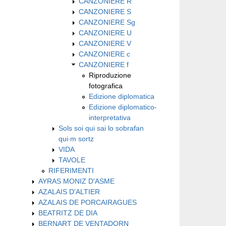
CANZONIERE R
CANZONIERE S
CANZONIERE Sg
CANZONIERE U
CANZONIERE V
CANZONIERE c
CANZONIERE f
Riproduzione
fotografica
Edizione diplomatica
Edizione diplomatico-
interpretativa
Sols soi qui sai lo sobrafan
qui∙m sortz
VIDA
TAVOLE
RIFERIMENTI
AYRAS MONIZ D'ASME
AZALAIS D'ALTIER
AZALAIS DE PORCAIRAGUES
BEATRITZ DE DIA
BERNART DE VENTADORN