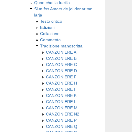
Quan chai la fueilla
Si∙m fos Amors de joi donar tan
larja
Testo critico
Edizioni
Collazione
Commento
Tradizione manoscritta
CANZONIERE A
CANZONIERE B
CANZONIERE C
CANZONIERE D
CANZONIERE F
CANZONIERE H
CANZONIERE I
CANZONIERE K
CANZONIERE L
CANZONIERE M
CANZONIERE N2
CANZONIERE P
CANZONIERE Q