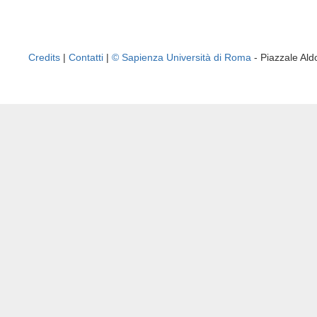
Credits
|
Contatti
|
© Sapienza Università di Roma
- Piazzale A