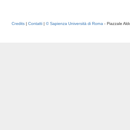
Credits
|
Contatti
|
© Sapienza Università di Roma
- Piazzale A