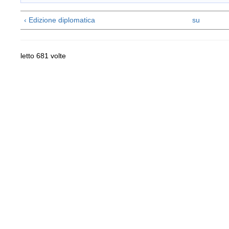
‹ Edizione diplomatica
su
letto 681 volte