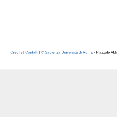
Credits
|
Contatti
|
© Sapienza Università di Roma
- Piazzale A