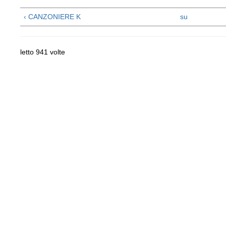
‹ CANZONIERE K
su
letto 941 volte