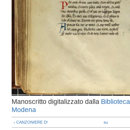
Manoscritto digitalizzato dalla
Biblioteca
Modena
‹ CANZONIERE Dᶜ
su