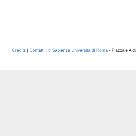
Credits
|
Contatti
|
© Sapienza Università di Roma
- Piazzale A