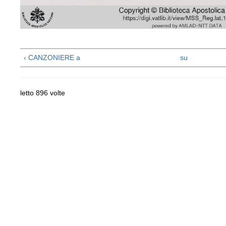
‹ CANZONIERE a
su
letto 896 volte