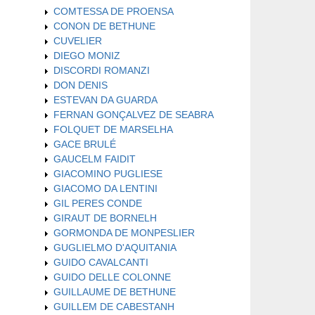
COMTESSA DE PROENSA
CONON DE BETHUNE
CUVELIER
DIEGO MONIZ
DISCORDI ROMANZI
DON DENIS
ESTEVAN DA GUARDA
FERNAN GONÇALVEZ DE SEABRA
FOLQUET DE MARSELHA
GACE BRULÉ
GAUCELM FAIDIT
GIACOMINO PUGLIESE
GIACOMO DA LENTINI
GIL PERES CONDE
GIRAUT DE BORNELH
GORMONDA DE MONPESLIER
GUGLIELMO D'AQUITANIA
GUIDO CAVALCANTI
GUIDO DELLE COLONNE
GUILLAUME DE BETHUNE
GUILLEM DE CABESTANH