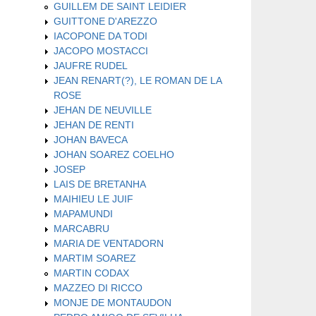
GUILLEM DE SAINT LEIDIER
GUITTONE D'AREZZO
IACOPONE DA TODI
JACOPO MOSTACCI
JAUFRE RUDEL
JEAN RENART(?), LE ROMAN DE LA
ROSE
JEHAN DE NEUVILLE
JEHAN DE RENTI
JOHAN BAVECA
JOHAN SOAREZ COELHO
JOSEP
LAIS DE BRETANHA
MAIHIEU LE JUIF
MAPAMUNDI
MARCABRU
MARIA DE VENTADORN
MARTIM SOAREZ
MARTIN CODAX
MAZZEO DI RICCO
MONJE DE MONTAUDON