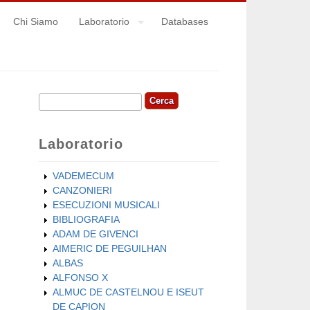
Chi Siamo
Laboratorio
Databases
Cerca
Form di ricerca
Laboratorio
VADEMECUM
CANZONIERI
ESECUZIONI MUSICALI
BIBLIOGRAFIA
ADAM DE GIVENCI
AIMERIC DE PEGUILHAN
ALBAS
ALFONSO X
ALMUC DE CASTELNOU E ISEUT
DE CAPION