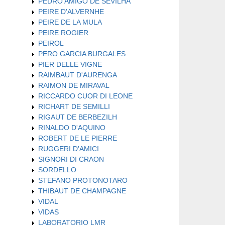
PEDRO AMIGO DE SEVILHA
PEIRE D'ALVERNHE
PEIRE DE LA MULA
PEIRE ROGIER
PEIROL
PERO GARCIA BURGALES
PIER DELLE VIGNE
RAIMBAUT D'AURENGA
RAIMON DE MIRAVAL
RICCARDO CUOR DI LEONE
RICHART DE SEMILLI
RIGAUT DE BERBEZILH
RINALDO D'AQUINO
ROBERT DE LE PIERRE
RUGGERI D'AMICI
SIGNORI DI CRAON
SORDELLO
STEFANO PROTONOTARO
THIBAUT DE CHAMPAGNE
VIDAL
VIDAS
LABORATORIO LMR