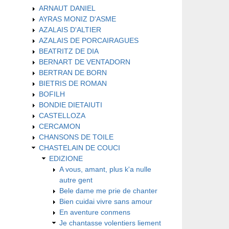
ARNAUT DANIEL
AYRAS MONIZ D'ASME
AZALAIS D'ALTIER
AZALAIS DE PORCAIRAGUES
BEATRITZ DE DIA
BERNART DE VENTADORN
BERTRAN DE BORN
BIETRIS DE ROMAN
BOFILH
BONDIE DIETAIUTI
CASTELLOZA
CERCAMON
CHANSONS DE TOILE
CHASTELAIN DE COUCI
EDIZIONE
A vous, amant, plus k'a nulle
autre gent
Bele dame me prie de chanter
Bien cuidai vivre sans amour
En aventure conmens
Je chantasse volentiers liement