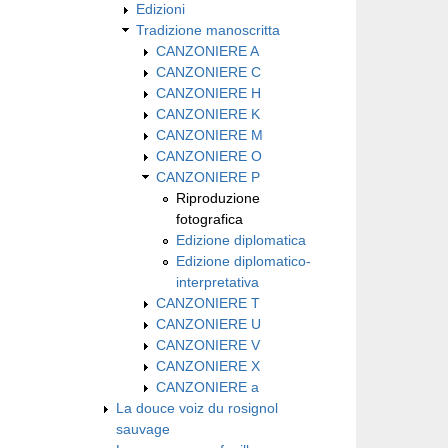
Edizioni
Tradizione manoscritta
CANZONIERE A
CANZONIERE C
CANZONIERE H
CANZONIERE K
CANZONIERE M
CANZONIERE O
CANZONIERE P
Riproduzione
fotografica
Edizione diplomatica
Edizione diplomatico-
interpretativa
CANZONIERE T
CANZONIERE U
CANZONIERE V
CANZONIERE X
CANZONIERE a
La douce voiz du rosignol
sauvage