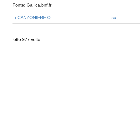
Fonte: Gallica.bnf.fr
‹ CANZONIERE O
su
letto 977 volte