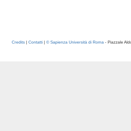
Credits
|
Contatti
|
© Sapienza Università di Roma
- Piazzale A