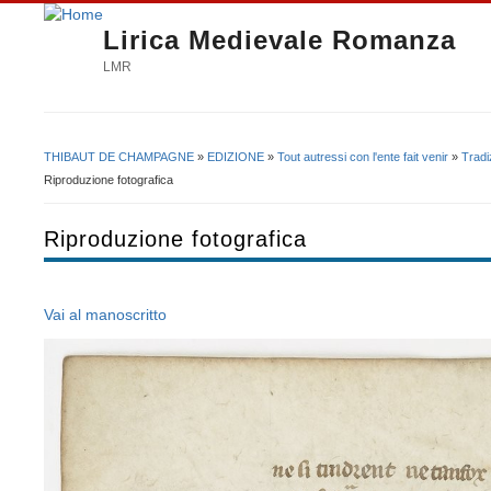
Lirica Medievale Romanza
LMR
THIBAUT DE CHAMPAGNE
»
EDIZIONE
»
Tout autressi con l'ente fait venir
»
Tradi
Tu sei qui
Riproduzione fotografica
Riproduzione fotografica
Vai al manoscritto