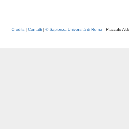
Credits
|
Contatti
|
© Sapienza Università di Roma
- Piazzale A