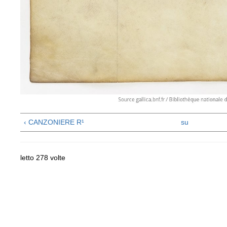
‹ CANZONIERE R¹
su
letto 278 volte