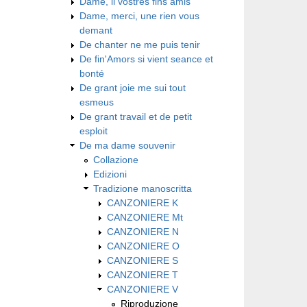
Dame, li vostres fins amis
Dame, merci, une rien vous
demant
De chanter ne me puis tenir
De fin'Amors si vient seance et
bonté
De grant joie me sui tout
esmeus
De grant travail et de petit
esploit
De ma dame souvenir
Collazione
Edizioni
Tradizione manoscritta
CANZONIERE K
CANZONIERE Mt
CANZONIERE N
CANZONIERE O
CANZONIERE S
CANZONIERE T
CANZONIERE V
Riproduzione