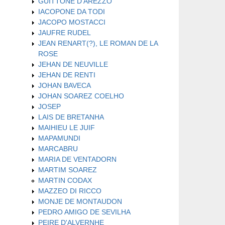
GUITTONE D'AREZZO
IACOPONE DA TODI
JACOPO MOSTACCI
JAUFRE RUDEL
JEAN RENART(?), LE ROMAN DE LA
ROSE
JEHAN DE NEUVILLE
JEHAN DE RENTI
JOHAN BAVECA
JOHAN SOAREZ COELHO
JOSEP
LAIS DE BRETANHA
MAIHIEU LE JUIF
MAPAMUNDI
MARCABRU
MARIA DE VENTADORN
MARTIM SOAREZ
MARTIN CODAX
MAZZEO DI RICCO
MONJE DE MONTAUDON
PEDRO AMIGO DE SEVILHA
PEIRE D'ALVERNHE