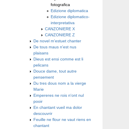
fotografica
Edizione diplomatica
Edizione diplomatico-
interpretativa
CANZONIERE X
CANZONIERE Z
De novel m'estuet chanter
De tous maus n'est nus
plaisans
Dieus est ensi comme est li
pelicans
Douce dame, tout autre
pensement
Du tres dous nom a la vierge
Marie
Empereres ne rois n'ont nul
pooir
En chantant vueil ma dolor
descouvrir
Feuille ne flour ne vaut riens en
chantant