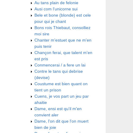
Au tans plain de felonie
Ausi com l'unicorne sui
Bele et bone (blonde) est cele
pour qui je chant
Bons rois Thiebaut, consolliez
moi sire
Chanter m'estuet que ne m'en
puis tenir
Chançon ferai, que talent m'en
est pris
Conmencerai / a fere un lai
Contre le tans qui debrise
(devise)
Coustume est bien quant on
tient un prison
Cuens, je vos part un jeu par
ahaitie
Dame, ensi est qu'il m'en
convient aler
Dame, l'on dit que l'on muert
bien de joie