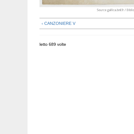
‹ CANZONIERE V
letto 689 volte