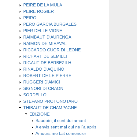
PEIRE DE LA MULA
PEIRE ROGIER
PEIROL
PERO GARCIA BURGALES
PIER DELLE VIGNE
RAIMBAUT D'AURENGA
RAIMON DE MIRAVAL
RICCARDO CUOR DI LEONE
RICHART DE SEMILLI
RIGAUT DE BERBEZILH
RINALDO D'AQUINO
ROBERT DE LE PIERRE
RUGGERI D'AMICI
SIGNORI DI CRAON
SORDELLO
STEFANO PROTONOTARO
THIBAUT DE CHAMPAGNE
EDIZIONE
Baudoïn, il sunt dui amant
A envis sent mal qui ne l'a apris
Amours me fait comencier