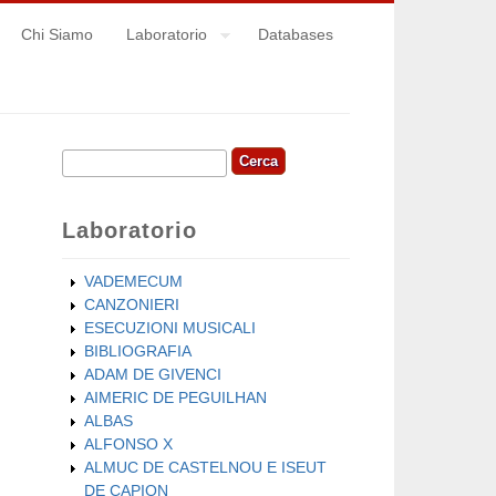
Chi Siamo
Laboratorio
Databases
Cerca
Form di ricerca
Laboratorio
VADEMECUM
CANZONIERI
ESECUZIONI MUSICALI
BIBLIOGRAFIA
ADAM DE GIVENCI
AIMERIC DE PEGUILHAN
ALBAS
ALFONSO X
ALMUC DE CASTELNOU E ISEUT
DE CAPION