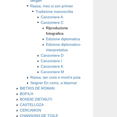
vergan
Rassa, mes si son primier
Tradizione manoscritta
Canzoniere A
Canzoniere C
Riproduzione
fotografica
Edizione diplomatica
Edizione diplomatico-
interpretativa
Canzoniere D
Canzoniere I
Canzoniere K
Canzoniere M
Rassa, tan creis e mont'e poia
Seigner En coms, a blasmar
BIETRIS DE ROMAN
BOFILH
BONDIE DIETAIUTI
CASTELLOZA
CERCAMON
CHANSONS DE TOILE