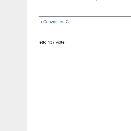
‹ Canzoniere C
letto 437 volte