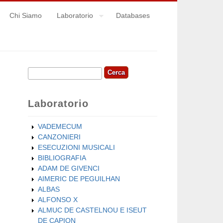
Chi Siamo
Laboratorio
Databases
Cerca
Form di ricerca
Laboratorio
VADEMECUM
CANZONIERI
ESECUZIONI MUSICALI
BIBLIOGRAFIA
ADAM DE GIVENCI
AIMERIC DE PEGUILHAN
ALBAS
ALFONSO X
ALMUC DE CASTELNOU E ISEUT
DE CAPION