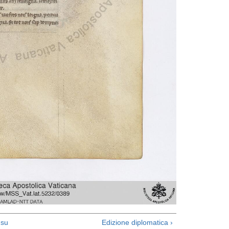
su
Edizione diplomatica ›