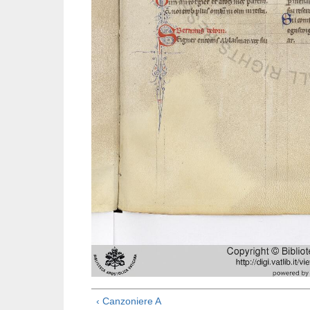
‹ Canzoniere A