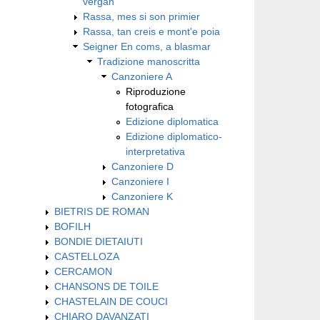
vergan
Rassa, mes si son primier
Rassa, tan creis e mont'e poia
Seigner En coms, a blasmar
Tradizione manoscritta
Canzoniere A
Riproduzione
fotografica
Edizione diplomatica
Edizione diplomatico-
interpretativa
Canzoniere D
Canzoniere I
Canzoniere K
BIETRIS DE ROMAN
BOFILH
BONDIE DIETAIUTI
CASTELLOZA
CERCAMON
CHANSONS DE TOILE
CHASTELAIN DE COUCI
CHIARO DAVANZATI