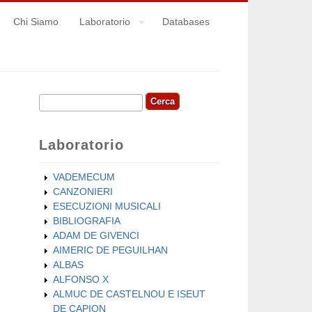
Chi Siamo
Laboratorio
Databases
Cerca
Form di ricerca
Laboratorio
VADEMECUM
CANZONIERI
ESECUZIONI MUSICALI
BIBLIOGRAFIA
ADAM DE GIVENCI
AIMERIC DE PEGUILHAN
ALBAS
ALFONSO X
ALMUC DE CASTELNOU E ISEUT
DE CAPION