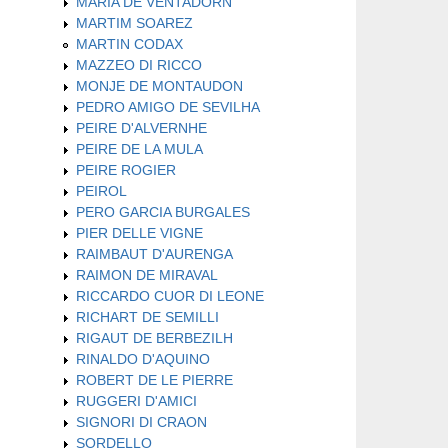
MARIA DE VENTADORN
MARTIM SOAREZ
MARTIN CODAX
MAZZEO DI RICCO
MONJE DE MONTAUDON
PEDRO AMIGO DE SEVILHA
PEIRE D'ALVERNHE
PEIRE DE LA MULA
PEIRE ROGIER
PEIROL
PERO GARCIA BURGALES
PIER DELLE VIGNE
RAIMBAUT D'AURENGA
RAIMON DE MIRAVAL
RICCARDO CUOR DI LEONE
RICHART DE SEMILLI
RIGAUT DE BERBEZILH
RINALDO D'AQUINO
ROBERT DE LE PIERRE
RUGGERI D'AMICI
SIGNORI DI CRAON
SORDELLO