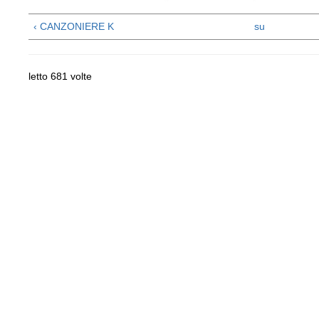
‹ CANZONIERE K
su
letto 681 volte