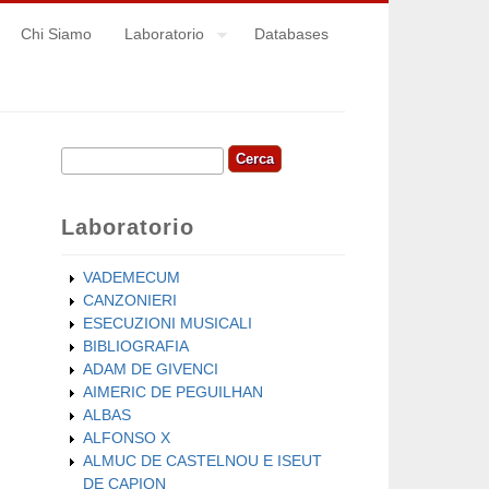
Chi Siamo
Laboratorio
Databases
Cerca
Form di ricerca
Laboratorio
VADEMECUM
CANZONIERI
ESECUZIONI MUSICALI
BIBLIOGRAFIA
ADAM DE GIVENCI
AIMERIC DE PEGUILHAN
ALBAS
ALFONSO X
ALMUC DE CASTELNOU E ISEUT
DE CAPION