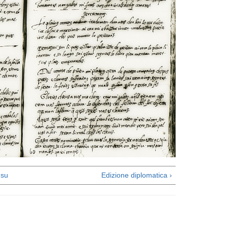
su
Edizione diplomatica ›