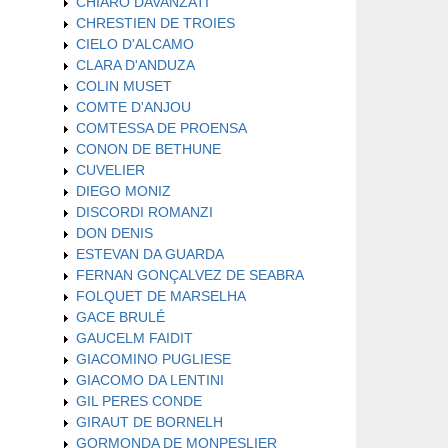
CHIARO DAVANZATI
CHRESTIEN DE TROIES
CIELO D'ALCAMO
CLARA D'ANDUZA
COLIN MUSET
COMTE D'ANJOU
COMTESSA DE PROENSA
CONON DE BETHUNE
CUVELIER
DIEGO MONIZ
DISCORDI ROMANZI
DON DENIS
ESTEVAN DA GUARDA
FERNAN GONÇALVEZ DE SEABRA
FOLQUET DE MARSELHA
GACE BRULÉ
GAUCELM FAIDIT
GIACOMINO PUGLIESE
GIACOMO DA LENTINI
GIL PERES CONDE
GIRAUT DE BORNELH
GORMONDA DE MONPESLIER