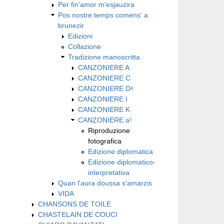
Per fin'amor m'esjauzira
Pos nostre temps comens' a
brunezir
Edizioni
Collazione
Tradizione manoscritta
CANZONIERE A
CANZONIERE C
CANZONIERE Dᵃ
CANZONIERE I
CANZONIERE K
CANZONIERE a¹
Riproduzione
fotografica
Edizione diplomatica
Edizione diplomatico-
interpretativa
Quan l'aura doussa s'amarzis
VIDA
CHANSONS DE TOILE
CHASTELAIN DE COUCI