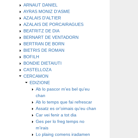
ARNAUT DANIEL
AYRAS MONIZ D'ASME
AZALAIS D'ALTIER
AZALAIS DE PORCAIRAGUES
BEATRITZ DE DIA
BERNART DE VENTADORN
BERTRAN DE BORN
BIETRIS DE ROMAN
BOFILH
BONDIE DIETAIUTI
CASTELLOZA
CERCAMON
EDIZIONE
Ab lo pascor m'es bel qu'eu
chan
Ab lo temps que fai refrescar
Assatz es or'oimais qu'eu chan
Car vei fenir a tot dia
Ges per lo freg temps no
m'irais
Lo plaing comens iradamen