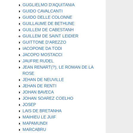
GUGLIELMO D'AQUITANIA
GUIDO CAVALCANTI
GUIDO DELLE COLONNE
GUILLAUME DE BETHUNE
GUILLEM DE CABESTANH
GUILLEM DE SAINT LEIDIER
GUITTONE D'AREZZO
IACOPONE DA TODI
JACOPO MOSTACCI
JAUFRE RUDEL
JEAN RENART(?), LE ROMAN DE LA
ROSE
JEHAN DE NEUVILLE
JEHAN DE RENTI
JOHAN BAVECA
JOHAN SOAREZ COELHO
JOSEP
LAIS DE BRETANHA
MAIHIEU LE JUIF
MAPAMUNDI
MARCABRU