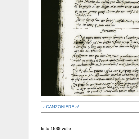
‹ CANZONIERE a¹
letto 1589 volte