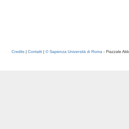
Credits
|
Contatti
|
© Sapienza Università di Roma
- Piazzale A