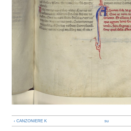
‹ CANZONIERE K
su