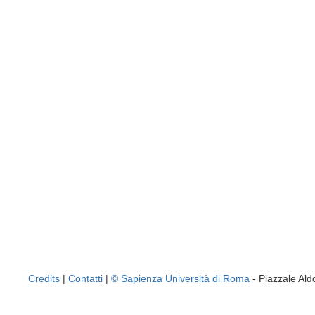
Credits
|
Contatti
|
© Sapienza Università di Roma
- Piazzale A