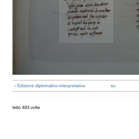
‹ Edizione diplomatico-interpretativa
su
letto 483 volte