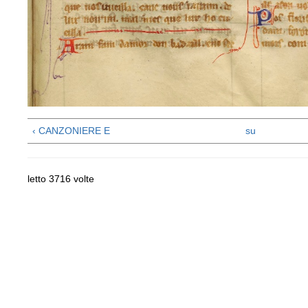
‹ CANZONIERE E
su
letto 3716 volte