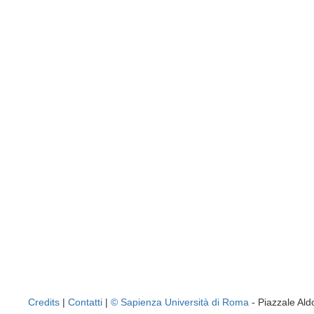
Credits
|
Contatti
|
© Sapienza Università di Roma
- Piazzale A