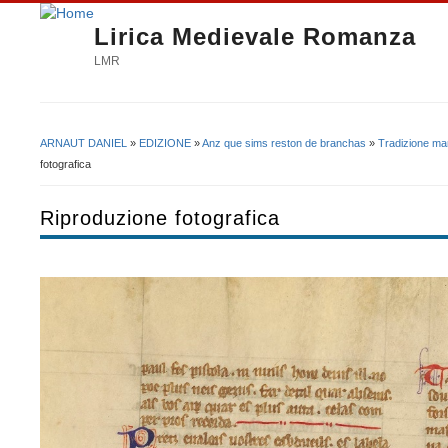
Lirica Medievale Romanza
LMR
ARNAUT DANIEL
»
EDIZIONE
»
Anz que sims reston de branchas
»
Tradizione ma
Tu sei qui
fotografica
Riproduzione fotografica