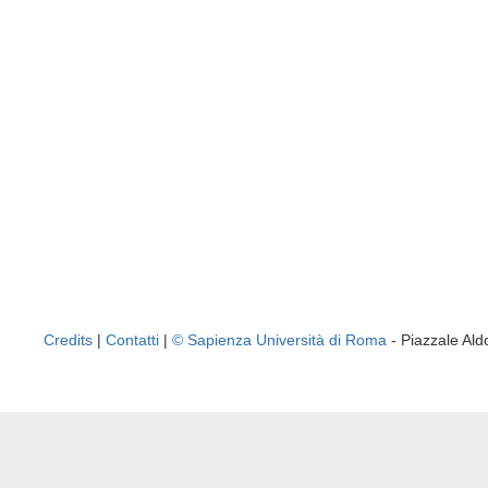
Credits
|
Contatti
|
© Sapienza Università di Roma
- Piazzale A