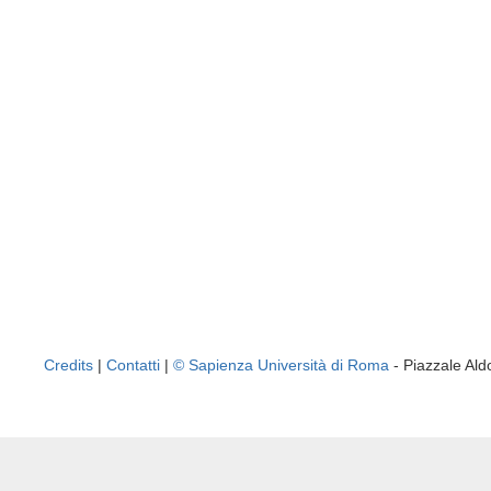
Credits
|
Contatti
|
© Sapienza Università di Roma
- Piazzale A