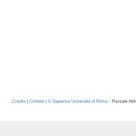
Credits
|
Contatti
|
© Sapienza Università di Roma
- Piazzale A