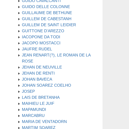
GUIDO CAVALCANTI
GUIDO DELLE COLONNE
GUILLAUME DE BETHUNE
GUILLEM DE CABESTANH
GUILLEM DE SAINT LEIDIER
GUITTONE D'AREZZO
IACOPONE DA TODI
JACOPO MOSTACCI
JAUFRE RUDEL
JEAN RENART(?), LE ROMAN DE LA
ROSE
JEHAN DE NEUVILLE
JEHAN DE RENTI
JOHAN BAVECA
JOHAN SOAREZ COELHO
JOSEP
LAIS DE BRETANHA
MAIHIEU LE JUIF
MAPAMUNDI
MARCABRU
MARIA DE VENTADORN
MARTIM SOAREZ