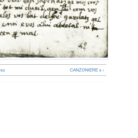
su
CANZONIERE s ›