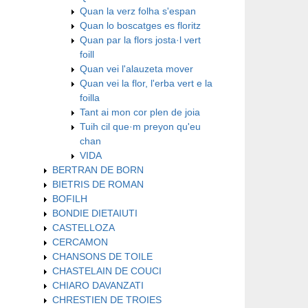
Quan la verz folha s'espan
Quan lo boscatges es floritz
Quan par la flors josta·l vert
foill
Quan vei l'alauzeta mover
Quan vei la flor, l'erba vert e la
foilla
Tant ai mon cor plen de joia
Tuih cil que·m preyon qu'eu
chan
VIDA
BERTRAN DE BORN
BIETRIS DE ROMAN
BOFILH
BONDIE DIETAIUTI
CASTELLOZA
CERCAMON
CHANSONS DE TOILE
CHASTELAIN DE COUCI
CHIARO DAVANZATI
CHRESTIEN DE TROIES