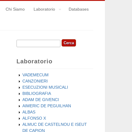
Chi Siamo
Laboratorio
Databases
Cerca
Form di ricerca
Laboratorio
VADEMECUM
CANZONIERI
ESECUZIONI MUSICALI
BIBLIOGRAFIA
ADAM DE GIVENCI
AIMERIC DE PEGUILHAN
ALBAS
ALFONSO X
ALMUC DE CASTELNOU E ISEUT
DE CAPION