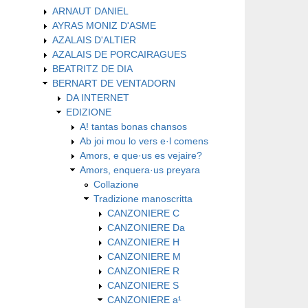
ARNAUT DANIEL
AYRAS MONIZ D'ASME
AZALAIS D'ALTIER
AZALAIS DE PORCAIRAGUES
BEATRITZ DE DIA
BERNART DE VENTADORN
DA INTERNET
EDIZIONE
A! tantas bonas chansos
Ab joi mou lo vers e·l comens
Amors, e que·us es vejaire?
Amors, enquera·us preyara
Collazione
Tradizione manoscritta
CANZONIERE C
CANZONIERE Da
CANZONIERE H
CANZONIERE M
CANZONIERE R
CANZONIERE S
CANZONIERE a¹