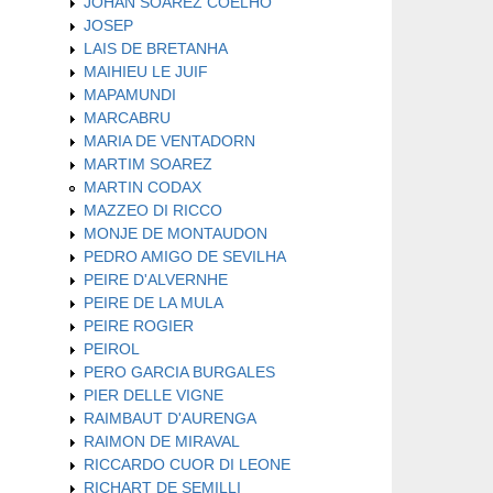
JOHAN SOAREZ COELHO
JOSEP
LAIS DE BRETANHA
MAIHIEU LE JUIF
MAPAMUNDI
MARCABRU
MARIA DE VENTADORN
MARTIM SOAREZ
MARTIN CODAX
MAZZEO DI RICCO
MONJE DE MONTAUDON
PEDRO AMIGO DE SEVILHA
PEIRE D'ALVERNHE
PEIRE DE LA MULA
PEIRE ROGIER
PEIROL
PERO GARCIA BURGALES
PIER DELLE VIGNE
RAIMBAUT D'AURENGA
RAIMON DE MIRAVAL
RICCARDO CUOR DI LEONE
RICHART DE SEMILLI