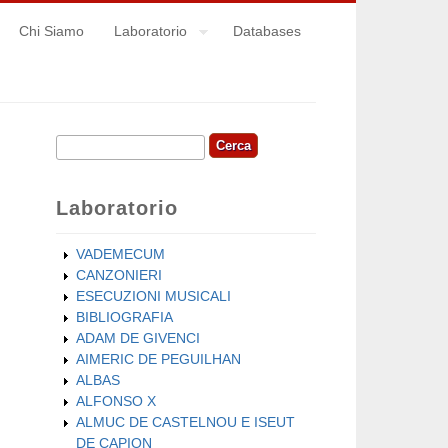
Chi Siamo
Laboratorio
Databases
Cerca
Form di ricerca
Laboratorio
VADEMECUM
CANZONIERI
ESECUZIONI MUSICALI
BIBLIOGRAFIA
ADAM DE GIVENCI
AIMERIC DE PEGUILHAN
ALBAS
ALFONSO X
ALMUC DE CASTELNOU E ISEUT
DE CAPION