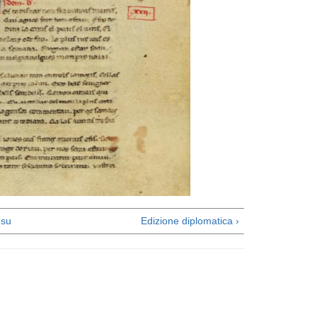
su
Edizione diplomatica ›