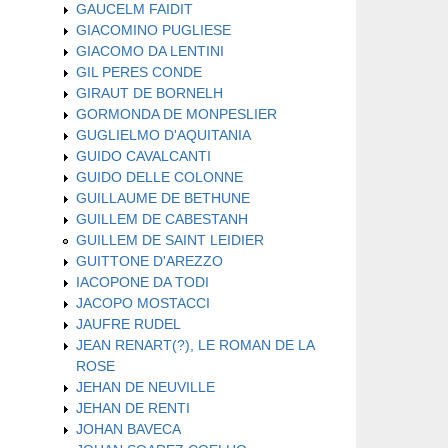
GAUCELM FAIDIT
GIACOMINO PUGLIESE
GIACOMO DA LENTINI
GIL PERES CONDE
GIRAUT DE BORNELH
GORMONDA DE MONPESLIER
GUGLIELMO D'AQUITANIA
GUIDO CAVALCANTI
GUIDO DELLE COLONNE
GUILLAUME DE BETHUNE
GUILLEM DE CABESTANH
GUILLEM DE SAINT LEIDIER
GUITTONE D'AREZZO
IACOPONE DA TODI
JACOPO MOSTACCI
JAUFRE RUDEL
JEAN RENART(?), LE ROMAN DE LA
ROSE
JEHAN DE NEUVILLE
JEHAN DE RENTI
JOHAN BAVECA