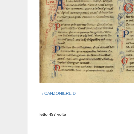
‹ CANZONIERE D
letto 497 volte