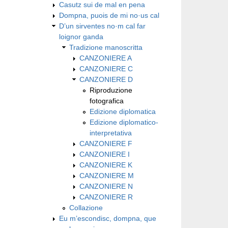
Casutz sui de mal en pena
Dompna, puois de mi no·us cal
D’un sirventes no·m cal far
loignor ganda
Tradizione manoscritta
CANZONIERE A
CANZONIERE C
CANZONIERE D
Riproduzione
fotografica
Edizione diplomatica
Edizione diplomatico-
interpretativa
CANZONIERE F
CANZONIERE I
CANZONIERE K
CANZONIERE M
CANZONIERE N
CANZONIERE R
Collazione
Eu m’escondisc, dompna, que