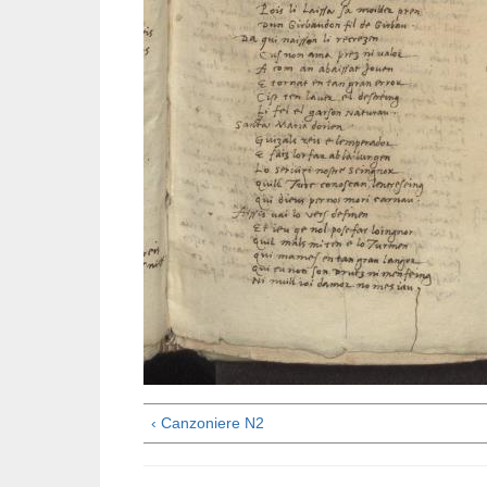
‹ Canzoniere N2