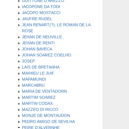
GUITTONE D'AREZZO
IACOPONE DA TODI
JACOPO MOSTACCI
JAUFRE RUDEL
JEAN RENART(?), LE ROMAN DE LA
ROSE
JEHAN DE NEUVILLE
JEHAN DE RENTI
JOHAN BAVECA
JOHAN SOAREZ COELHO
JOSEP
LAIS DE BRETANHA
MAIHIEU LE JUIF
MAPAMUNDI
MARCABRU
MARIA DE VENTADORN
MARTIM SOAREZ
MARTIN CODAX
MAZZEO DI RICCO
MONJE DE MONTAUDON
PEDRO AMIGO DE SEVILHA
PEIRE D'ALVERNHE