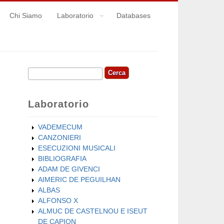
Chi Siamo
Laboratorio
Databases
Cerca
Form di ricerca
Laboratorio
VADEMECUM
CANZONIERI
ESECUZIONI MUSICALI
BIBLIOGRAFIA
ADAM DE GIVENCI
AIMERIC DE PEGUILHAN
ALBAS
ALFONSO X
ALMUC DE CASTELNOU E ISEUT
DE CAPION