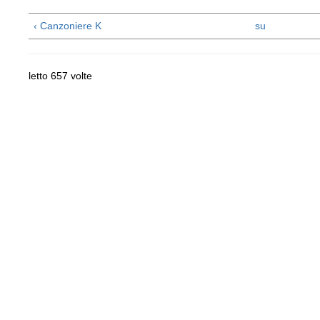
‹ Canzoniere K
su
letto 657 volte