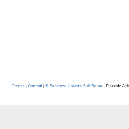
Credits
|
Contatti
|
© Sapienza Università di Roma
- Piazzale A