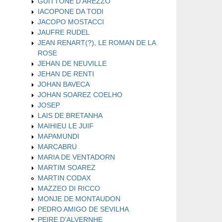
GUITTONE D'AREZZO
IACOPONE DA TODI
JACOPO MOSTACCI
JAUFRE RUDEL
JEAN RENART(?), LE ROMAN DE LA
ROSE
JEHAN DE NEUVILLE
JEHAN DE RENTI
JOHAN BAVECA
JOHAN SOAREZ COELHO
JOSEP
LAIS DE BRETANHA
MAIHIEU LE JUIF
MAPAMUNDI
MARCABRU
MARIA DE VENTADORN
MARTIM SOAREZ
MARTIN CODAX
MAZZEO DI RICCO
MONJE DE MONTAUDON
PEDRO AMIGO DE SEVILHA
PEIRE D'ALVERNHE