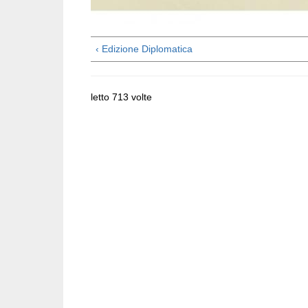
‹ Edizione Diplomatica
letto 713 volte