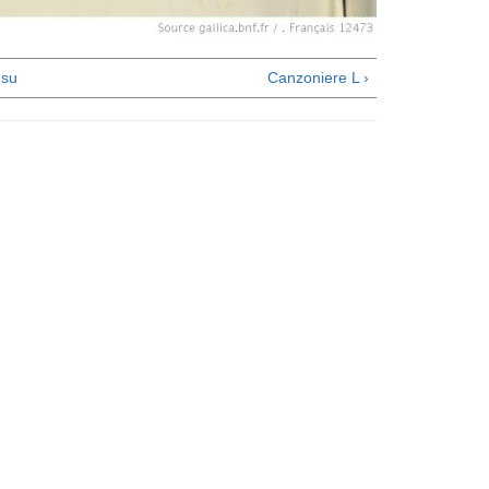
su
Canzoniere L ›