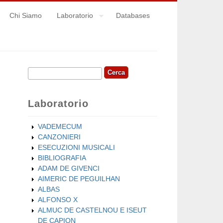
Chi Siamo
Laboratorio
Databases
Cerca
Form di ricerca
Laboratorio
VADEMECUM
CANZONIERI
ESECUZIONI MUSICALI
BIBLIOGRAFIA
ADAM DE GIVENCI
AIMERIC DE PEGUILHAN
ALBAS
ALFONSO X
ALMUC DE CASTELNOU E ISEUT
DE CAPION