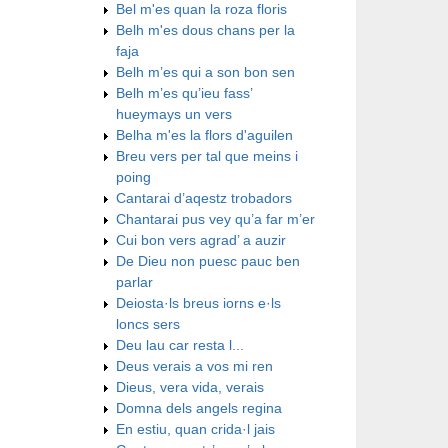
Bel m'es quan la roza floris
Belh m'es dous chans per la
faja
Belh m’es qui a son bon sen
Belh m’es qu’ieu fass’
hueymays un vers
Belha m'es la flors d'aguilen
Breu vers per tal que meins i
poing
Cantarai d’aqestz trobadors
Chantarai pus vey qu’a far m’er
Cui bon vers agrad’ a auzir
De Dieu non puesc pauc ben
parlar
Deiosta·ls breus iorns e·ls
loncs sers
Deu lau car resta l...
Deus verais a vos mi ren
Dieus, vera vida, verais
Domna dels angels regina
En estiu, quan crida·l jais