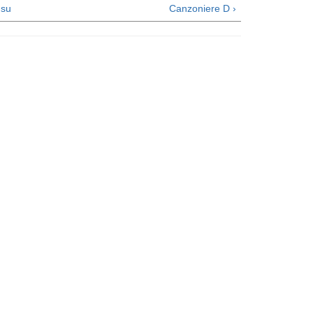
su
Canzoniere D ›