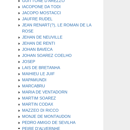
GUITTONE D'AREZZO
IACOPONE DA TODI
JACOPO MOSTACCI
JAUFRE RUDEL
JEAN RENART(?), LE ROMAN DE LA
ROSE
JEHAN DE NEUVILLE
JEHAN DE RENTI
JOHAN BAVECA
JOHAN SOAREZ COELHO
JOSEP
LAIS DE BRETANHA
MAIHIEU LE JUIF
MAPAMUNDI
MARCABRU
MARIA DE VENTADORN
MARTIM SOAREZ
MARTIN CODAX
MAZZEO DI RICCO
MONJE DE MONTAUDON
PEDRO AMIGO DE SEVILHA
PEIRE D'ALVERNHE