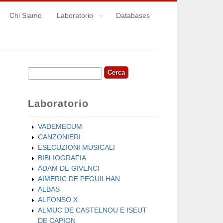
Chi Siamo
Laboratorio
Databases
Cerca
Form di ricerca
Laboratorio
VADEMECUM
CANZONIERI
ESECUZIONI MUSICALI
BIBLIOGRAFIA
ADAM DE GIVENCI
AIMERIC DE PEGUILHAN
ALBAS
ALFONSO X
ALMUC DE CASTELNOU E ISEUT
DE CAPION