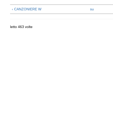
‹ CANZONIERE W
su
letto 463 volte