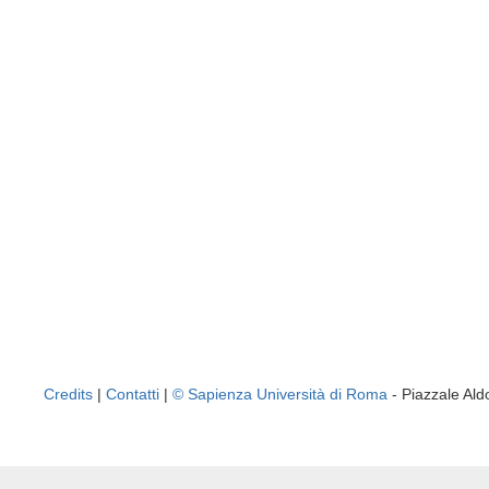
Credits
|
Contatti
|
© Sapienza Università di Roma
- Piazzale A