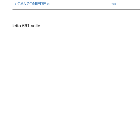
‹ CANZONIERE a
su
letto 691 volte