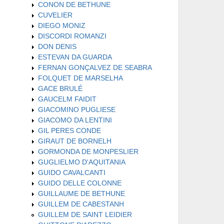
CONON DE BETHUNE
CUVELIER
DIEGO MONIZ
DISCORDI ROMANZI
DON DENIS
ESTEVAN DA GUARDA
FERNAN GONÇALVEZ DE SEABRA
FOLQUET DE MARSELHA
GACE BRULÉ
GAUCELM FAIDIT
GIACOMINO PUGLIESE
GIACOMO DA LENTINI
GIL PERES CONDE
GIRAUT DE BORNELH
GORMONDA DE MONPESLIER
GUGLIELMO D'AQUITANIA
GUIDO CAVALCANTI
GUIDO DELLE COLONNE
GUILLAUME DE BETHUNE
GUILLEM DE CABESTANH
GUILLEM DE SAINT LEIDIER