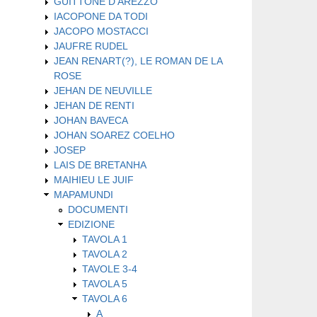
GUITTONE D'AREZZO
IACOPONE DA TODI
JACOPO MOSTACCI
JAUFRE RUDEL
JEAN RENART(?), LE ROMAN DE LA
ROSE
JEHAN DE NEUVILLE
JEHAN DE RENTI
JOHAN BAVECA
JOHAN SOAREZ COELHO
JOSEP
LAIS DE BRETANHA
MAIHIEU LE JUIF
MAPAMUNDI
DOCUMENTI
EDIZIONE
TAVOLA 1
TAVOLA 2
TAVOLE 3-4
TAVOLA 5
TAVOLA 6
A