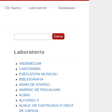
Chi Siamo
Laboratorio
Databases
Cerca
Form di ricerca
Laboratorio
VADEMECUM
CANZONIERI
ESECUZIONI MUSICALI
BIBLIOGRAFIA
ADAM DE GIVENCI
AIMERIC DE PEGUILHAN
ALBAS
ALFONSO X
ALMUC DE CASTELNOU E ISEUT
DE CAPION