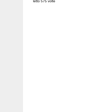
letto 575 volte