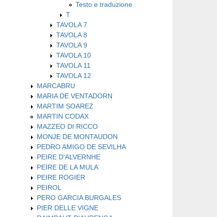
Testo e traduzione
T
TAVOLA 7
TAVOLA 8
TAVOLA 9
TAVOLA 10
TAVOLA 11
TAVOLA 12
MARCABRU
MARIA DE VENTADORN
MARTIM SOAREZ
MARTIN CODAX
MAZZEO DI RICCO
MONJE DE MONTAUDON
PEDRO AMIGO DE SEVILHA
PEIRE D'ALVERNHE
PEIRE DE LA MULA
PEIRE ROGIER
PEIROL
PERO GARCIA BURGALES
PIER DELLE VIGNE