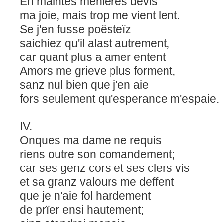
En maintes menieres devis
ma joie, mais trop me vient lent.
Se j'en fusse poësteïz
saichiez qu'il alast autrement,
car quant plus a amer entent
Amors me grieve plus forment,
sanz nul bien que j'en aie
fors seulement qu'esperance m'espaie.
IV.
Onques ma dame ne requis
riens outre son comandement;
car ses genz cors et ses clers vis
et sa granz valours me deffent
que je n'aie fol hardement
de prïer ensi hautement;