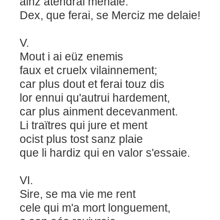
ainz atendrai menaie.
Dex, que ferai, se Merciz me delaie!
V.
Mout i ai eüz enemis
faux et cruelx vilainnement;
car plus dout et ferai touz dis
lor ennui qu'autrui hardement,
car plus ainment decevanment.
Li traïtres qui jure et ment
ocist plus tost sanz plaie
que li hardiz qui en valor s'essaie.
VI.
Sire, se ma vie me rent
cele qui m'a mort longuement,