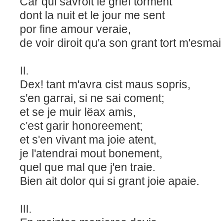
Car qui savroit le grief torment
dont la nuit et le jour me sent
por fine amour veraie,
de voir diroit qu'a son grant tort m'esmai
II.
Dex! tant m'avra cist maus sopris,
s'en garrai, si ne sai coment;
et se je muir lëax amis,
c'est garir honoreement;
et s'en vivant ma joie atent,
je l'atendrai mout bonement,
quel que mal que j'en traie.
Bien ait dolor qui si grant joie apaie.
III.