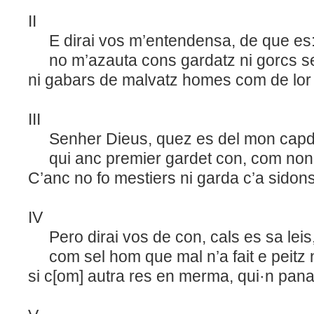
II
E dirai vos m’entendensa, de que es
no m’azauta cons gardatz ni gorcs se
ni gabars de malvatz homes com de lor 
III
Senher Dieus, quez es del mon capdel
qui anc premier gardet con, com non 
C’anc no fo mestiers ni garda c’a sidons
IV
Pero dirai vos de con, cals es sa leis
com sel hom que mal n’a fait e peitz n
si c[om] autra res en merma, qui·n pana