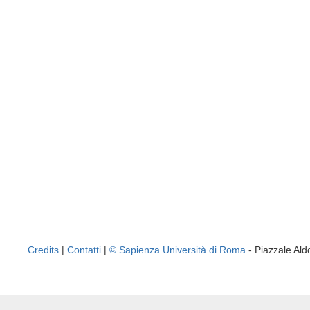
Credits
|
Contatti
|
© Sapienza Università di Roma
- Piazzale A