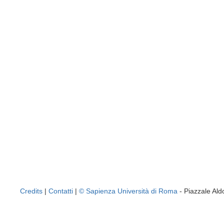
Credits
|
Contatti
|
© Sapienza Università di Roma
- Piazzale A