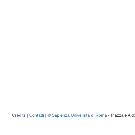
Credits
|
Contatti
|
© Sapienza Università di Roma
- Piazzale A