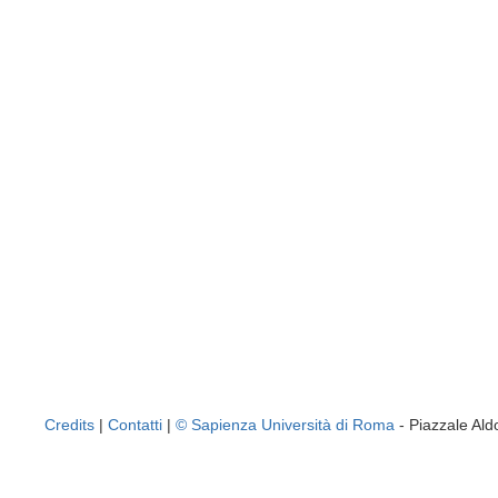
Credits
|
Contatti
|
© Sapienza Università di Roma
- Piazzale A