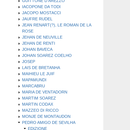
GUITTONE D'AREZZO
IACOPONE DA TODI
JACOPO MOSTACCI
JAUFRE RUDEL
JEAN RENART(?), LE ROMAN DE LA
ROSE
JEHAN DE NEUVILLE
JEHAN DE RENTI
JOHAN BAVECA
JOHAN SOAREZ COELHO
JOSEP
LAIS DE BRETANHA
MAIHIEU LE JUIF
MAPAMUNDI
MARCABRU
MARIA DE VENTADORN
MARTIM SOAREZ
MARTIN CODAX
MAZZEO DI RICCO
MONJE DE MONTAUDON
PEDRO AMIGO DE SEVILHA
EDIZIONE