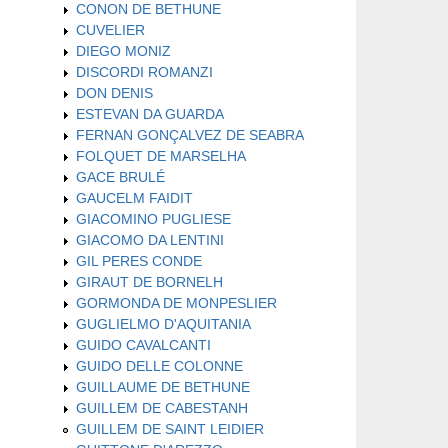
CONON DE BETHUNE
CUVELIER
DIEGO MONIZ
DISCORDI ROMANZI
DON DENIS
ESTEVAN DA GUARDA
FERNAN GONÇALVEZ DE SEABRA
FOLQUET DE MARSELHA
GACE BRULÉ
GAUCELM FAIDIT
GIACOMINO PUGLIESE
GIACOMO DA LENTINI
GIL PERES CONDE
GIRAUT DE BORNELH
GORMONDA DE MONPESLIER
GUGLIELMO D'AQUITANIA
GUIDO CAVALCANTI
GUIDO DELLE COLONNE
GUILLAUME DE BETHUNE
GUILLEM DE CABESTANH
GUILLEM DE SAINT LEIDIER