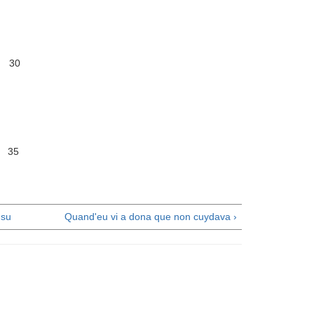
. 30
 35
su
Quand'eu vi a dona que non cuydava ›