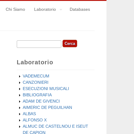
Chi Siamo
Laboratorio
Databases
Cerca
Form di ricerca
Laboratorio
VADEMECUM
CANZONIERI
ESECUZIONI MUSICALI
BIBLIOGRAFIA
ADAM DE GIVENCI
AIMERIC DE PEGUILHAN
ALBAS
ALFONSO X
ALMUC DE CASTELNOU E ISEUT
DE CAPION