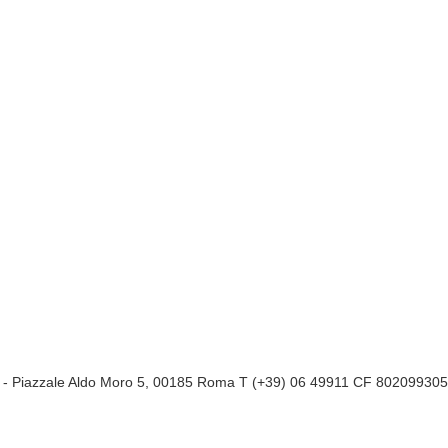
a
- Piazzale Aldo Moro 5, 00185 Roma T (+39) 06 49911 CF 80209930