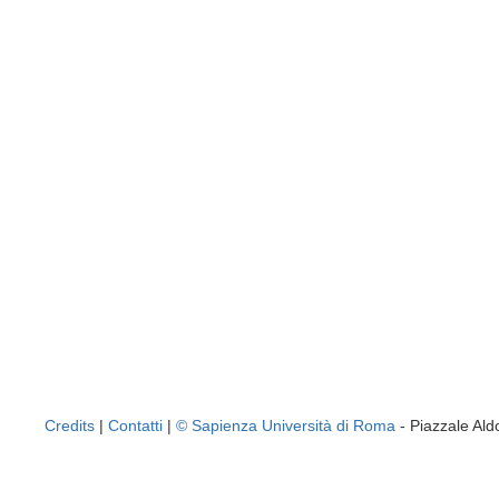
Credits
|
Contatti
|
© Sapienza Università di Roma
- Piazzale A