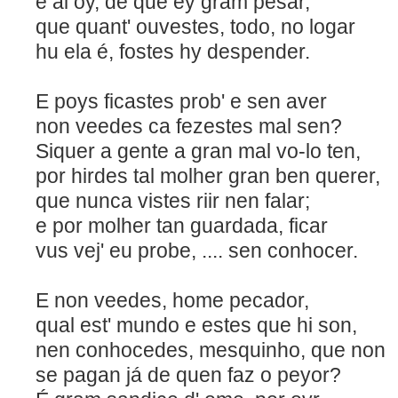
e al oy, de que ey gram 
que quant' ouvestes, todo, no logar
hu ela é, fostes hy despender.
E poys ficastes prob' e sen aver
non veedes ca fezestes mal sen?
Siquer a gente a gran mal vo-
por hirdes tal molher gran ben querer,
que nunca vistes riir nen falar;
e por molher tan guardada, ficar
vus vej' eu probe, .... sen conhocer.
E non veedes, home pec
qual est' mundo e estes que hi son,
nen conhocedes, mesquinho, que non
se pagan já de quen faz o peyor?