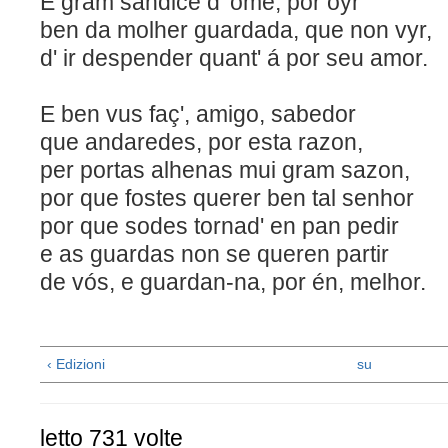
É gram sandice d' ome, por oyr
ben da molher guardada, que 
d' ir despender quant' á por seu amor.
E ben vus faç', amigo, sabedor
que andaredes, por esta razon,
per portas alhenas mui gram sazon,
por que fostes querer ben ta
por que sodes tornad' en pan pedir
e as guardas non se queren partir
de vós, e guardan-na, por én, melhor.
‹ Edizioni
su
letto 731 volte