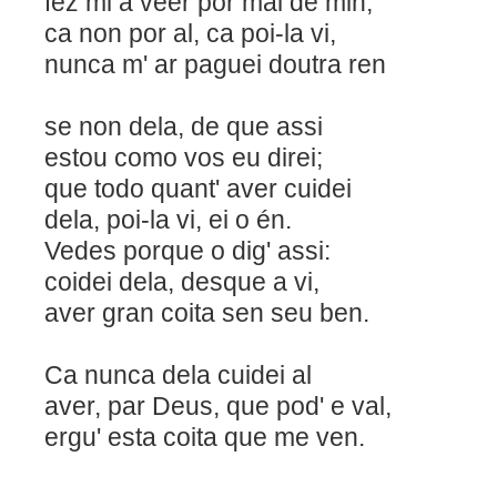
fez mi a veer por mal de min,
ca non por al, ca poi-l
nunca m' ar paguei doutra ren
se non dela, de que assi
estou como vos eu direi;
que todo quant' aver cuidei
dela, poi-la vi, ei o
Vedes porque o dig' assi:
coidei dela, desque a vi,
aver gran coita sen seu ben.
Ca nunca dela cuidei al
aver, par Deus, que pod' 
ergu' esta coita que me ven.