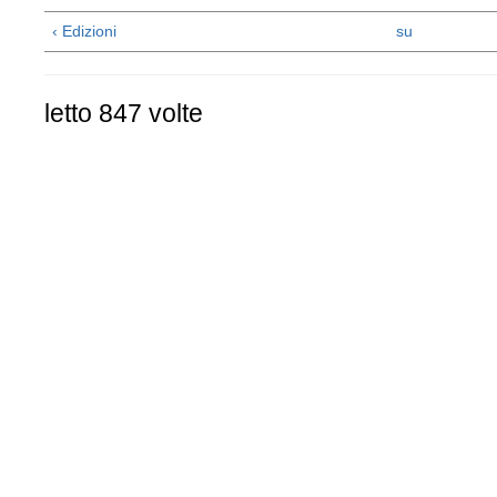
‹ Edizioni
su
letto 847 volte