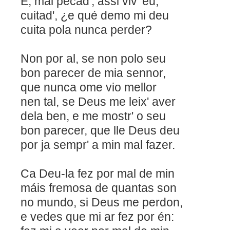
E, mal pecad', assi viv
cuitad', ¿e qué demo mi deu
cuita pola nunca perder?
Non por al, se non polo seu
bon parecer de mia sennor,
que nunca ome vio me
nen tal, se Deus me leix' aver
dela ben, e me mostr' o seu
bon parecer, que lle Deus deu
por ja sempr' a min mal fazer.
Ca Deu-la fez por mal d
máis fremosa de quantas son
no mundo, si Deus me perdon,
e vedes que mi ar fez por én: