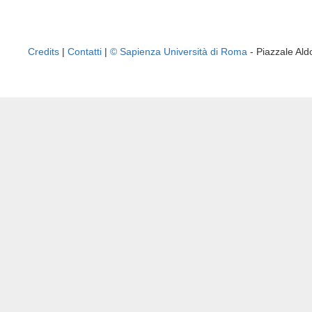
Credits
|
Contatti
|
© Sapienza Università di Roma
- Piazzale A