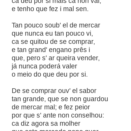
ca deu por si mais ca non val;
e tenho que fez i mal sen.
Tan pouco soub' el de mercar
que nunca eu tan pouco vi,
ca se quitou de se com
e tan grand' engano prês i
que, pero s' ar queira vender,
já nunca poderá valer
o meio do que deu por si.
De se comprar ouv' el 
tan grande, que se non guardou
de mercar mal; e fez peior
por que s' ante non conselhou:
ca diz agora sa molher