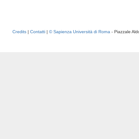
Credits
|
Contatti
|
© Sapienza Università di Roma
- Piazzale A