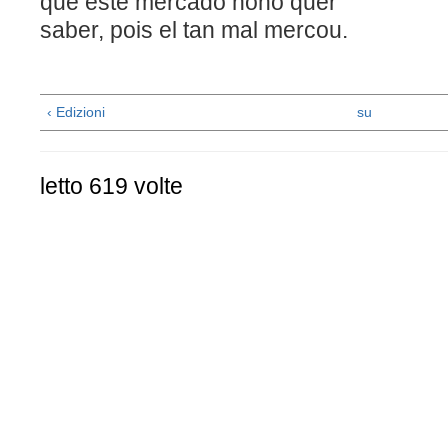
que este mercado nono
saber, pois el tan mal mercou.
‹ Edizioni
su
letto 619 volte