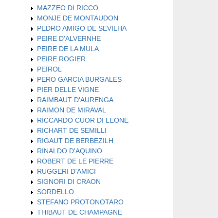
MAZZEO DI RICCO
MONJE DE MONTAUDON
PEDRO AMIGO DE SEVILHA
PEIRE D'ALVERNHE
PEIRE DE LA MULA
PEIRE ROGIER
PEIROL
PERO GARCIA BURGALES
PIER DELLE VIGNE
RAIMBAUT D'AURENGA
RAIMON DE MIRAVAL
RICCARDO CUOR DI LEONE
RICHART DE SEMILLI
RIGAUT DE BERBEZILH
RINALDO D'AQUINO
ROBERT DE LE PIERRE
RUGGERI D'AMICI
SIGNORI DI CRAON
SORDELLO
STEFANO PROTONOTARO
THIBAUT DE CHAMPAGNE