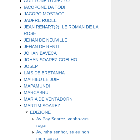
GUITTONE D'AREZZO
IACOPONE DA TODI
JACOPO MOSTACCI
JAUFRE RUDEL
JEAN RENART(?), LE ROMAN DE LA
ROSE
JEHAN DE NEUVILLE
JEHAN DE RENTI
JOHAN BAVECA
JOHAN SOAREZ COELHO
JOSEP
LAIS DE BRETANHA
MAIHIEU LE JUIF
MAPAMUNDI
MARCABRU
MARIA DE VENTADORN
MARTIM SOAREZ
EDIZIONE
Ay Pay Soarez, venho-vus
rogar
Ay, mha senhor, se eu non
merecesse