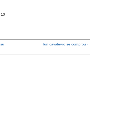
0
su
Hun cavaleyro se comprou ›