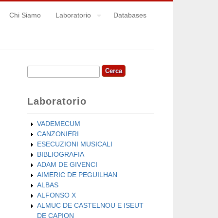
Chi Siamo
Laboratorio
Databases
Cerca
Form di ricerca
Laboratorio
VADEMECUM
CANZONIERI
ESECUZIONI MUSICALI
BIBLIOGRAFIA
ADAM DE GIVENCI
AIMERIC DE PEGUILHAN
ALBAS
ALFONSO X
ALMUC DE CASTELNOU E ISEUT
DE CAPION