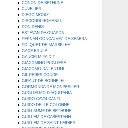
CONON DE BETHUNE
CUVELIER
DIEGO MONIZ
DISCORDI ROMANZI
DON DENIS
ESTEVAN DA GUARDA
FERNAN GONÇALVEZ DE SEABRA
FOLQUET DE MARSELHA
GACE BRULÉ
GAUCELM FAIDIT
GIACOMINO PUGLIESE
GIACOMO DA LENTINI
GIL PERES CONDE
GIRAUT DE BORNELH
GORMONDA DE MONPESLIER
GUGLIELMO D'AQUITANIA
GUIDO CAVALCANTI
GUIDO DELLE COLONNE
GUILLAUME DE BETHUNE
GUILLEM DE CABESTANH
GUILLEM DE SAINT LEIDIER