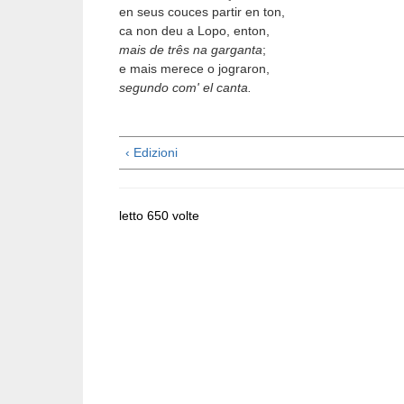
en seus couces partir en ton,
ca non deu a Lopo, enton,
mais de três na garganta
; 1
e mais merece o jograron,
segundo com' el canta.
‹ Edizioni
letto 650 volte