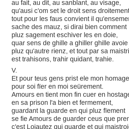
au fait, au dit, au sanblant, au visage,
qu'ausi c'om set le droit sens droitemen
tout pour les faus convient il qu'ensem
sache des mauz, si dirai bien comment
pluz sagement eschiver les en doie,
quar sens de ghille a ghiller ghille avoi
pluz qu'autre rienz, et tout par sa maist
est trahisons, trahir quidant, trahie.
V.
Et pour teus gens prist ele mon homag
pour soi fïer en moi seürement.
Amours en tient mon fin cuer en hostag
en sa prison l'a bien et fermement,
guardant la guarde en qui pluz fïement
se fie Amours de guarder ceus que pre
c'est Loiautez qui guarde et qui maistro