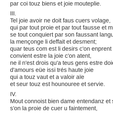
par coi touz biens et joie mouteplie.
III.
Tel joie avoir ne doit faus cuers volage,
qui par tout proie et par tout fausse et 
se tout conquiert par son faussant lan
la mençonge li deffait et desment;
quar teus com est li desirs c'on enprent
convient estre la joie c'on atent,
ne il n'est drois qu'a teus gens estre do
d'amours eüe issi trés haute joie
qui a touz vaut et a valoir aïe
et seur touz est hounouree et servie.
IV.
Mout connoist bien dame entendanz et
s'on la proie de cuer u faintement,