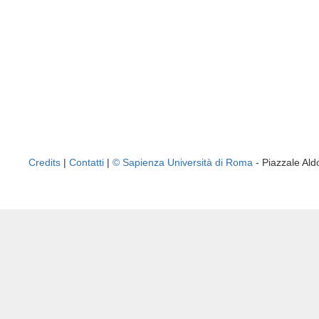
Credits
|
Contatti
|
© Sapienza Università di Roma
- Piazzale A