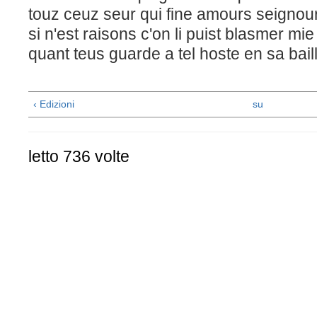
touz ceuz seur qui fine amours seignou
si n'est raisons c'on li puist blasmer mi
quant teus guarde a tel hoste en sa baill
‹ Edizioni
su
letto 736 volte