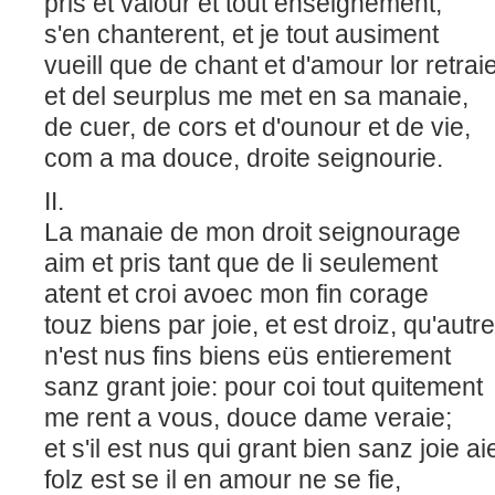
pris et valour et tout enseignement,
s'en chanterent, et je tout ausiment
vueill que de chant et d'amour lor retrai
et del seurplus me met en sa manaie,
de cuer, de cors et d'ounour et de vie,
com a ma douce, droite seignourie.
II.
La manaie de mon droit seignourage
aim et pris tant que de li seulement
atent et croi avoec mon fin corage
touz biens par joie, et est droiz, qu'aut
n'est nus fins biens eüs entierement
sanz grant joie: pour coi tout quitement
me rent a vous, douce dame veraie;
et s'il est nus qui grant bien sanz joie ai
folz est se il en amour ne se fie,