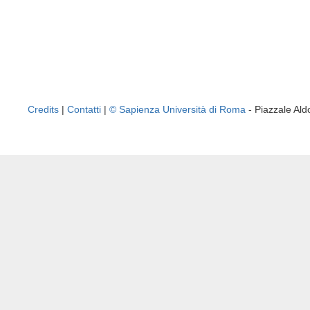
Credits
|
Contatti
|
© Sapienza Università di Roma
- Piazzale A