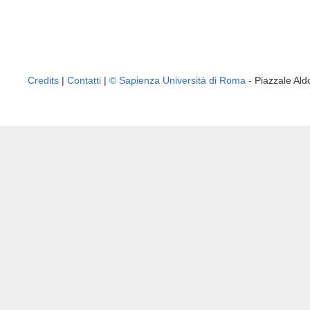
Credits
|
Contatti
|
© Sapienza Università di Roma
- Piazzale A