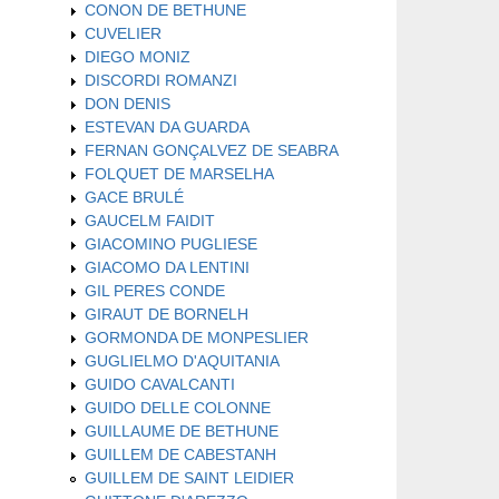
CONON DE BETHUNE
CUVELIER
DIEGO MONIZ
DISCORDI ROMANZI
DON DENIS
ESTEVAN DA GUARDA
FERNAN GONÇALVEZ DE SEABRA
FOLQUET DE MARSELHA
GACE BRULÉ
GAUCELM FAIDIT
GIACOMINO PUGLIESE
GIACOMO DA LENTINI
GIL PERES CONDE
GIRAUT DE BORNELH
GORMONDA DE MONPESLIER
GUGLIELMO D'AQUITANIA
GUIDO CAVALCANTI
GUIDO DELLE COLONNE
GUILLAUME DE BETHUNE
GUILLEM DE CABESTANH
GUILLEM DE SAINT LEIDIER