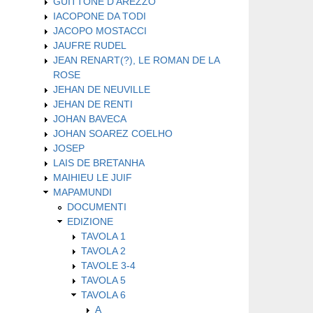
GUITTONE D'AREZZO
IACOPONE DA TODI
JACOPO MOSTACCI
JAUFRE RUDEL
JEAN RENART(?), LE ROMAN DE LA
ROSE
JEHAN DE NEUVILLE
JEHAN DE RENTI
JOHAN BAVECA
JOHAN SOAREZ COELHO
JOSEP
LAIS DE BRETANHA
MAIHIEU LE JUIF
MAPAMUNDI
DOCUMENTI
EDIZIONE
TAVOLA 1
TAVOLA 2
TAVOLE 3-4
TAVOLA 5
TAVOLA 6
A