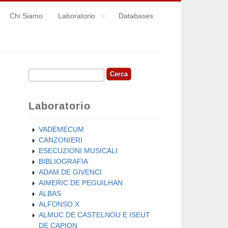
Chi Siamo
Laboratorio
Databases
Cerca
Form di ricerca
Laboratorio
VADEMECUM
CANZONIERI
ESECUZIONI MUSICALI
BIBLIOGRAFIA
ADAM DE GIVENCI
AIMERIC DE PEGUILHAN
ALBAS
ALFONSO X
ALMUC DE CASTELNOU E ISEUT
DE CAPION