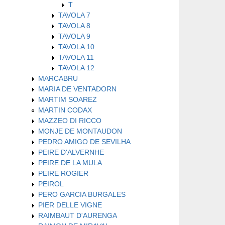
T
TAVOLA 7
TAVOLA 8
TAVOLA 9
TAVOLA 10
TAVOLA 11
TAVOLA 12
MARCABRU
MARIA DE VENTADORN
MARTIM SOAREZ
MARTIN CODAX
MAZZEO DI RICCO
MONJE DE MONTAUDON
PEDRO AMIGO DE SEVILHA
PEIRE D'ALVERNHE
PEIRE DE LA MULA
PEIRE ROGIER
PEIROL
PERO GARCIA BURGALES
PIER DELLE VIGNE
RAIMBAUT D'AURENGA