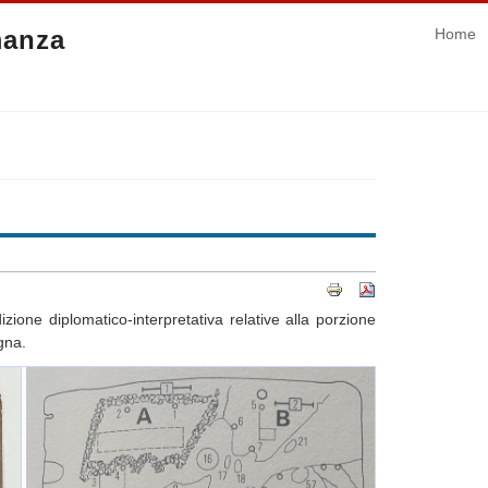
manza
Home
zione diplomatico-interpretativa relative alla porzione
gna.