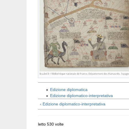
Edizione diplomatica
Edizione diplomatico-interpretativa
‹ Edizione diplomatico-interpretativa
letto 530 volte